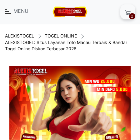
MENU
0
ALEXISTOGEL
TOGEL ONLINE
ALEXISTOGEL: Situs Layanan Toto Macau Terbaik & Bandar
Togel Online Diskon Terbesar 2026