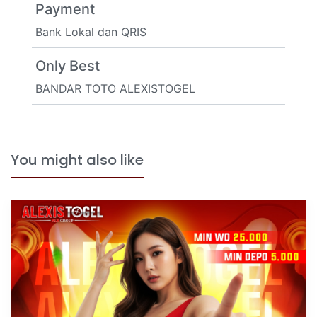
Payment
Bank Lokal dan QRIS
Only Best
BANDAR TOTO ALEXISTOGEL
You might also like