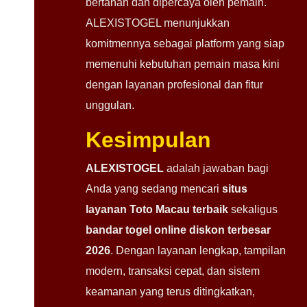
bertahan dan dipercaya oleh pemain.
ALEXISTOGEL menunjukkan
komitmennya sebagai platform yang siap
memenuhi kebutuhan pemain masa kini
dengan layanan profesional dan fitur
unggulan.
Kesimpulan
ALEXISTOGEL
adalah jawaban bagi
Anda yang sedang mencari
situs
layanan Toto Macau terbaik
sekaligus
bandar togel online diskon terbesar
2026
. Dengan layanan lengkap, tampilan
modern, transaksi cepat, dan sistem
keamanan yang terus ditingkatkan,