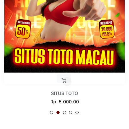
SITUS TOTO
Regular
Rp. 5.000.00
price