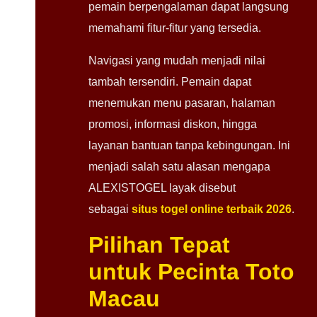
pemain berpengalaman dapat langsung
memahami fitur-fitur yang tersedia.
Navigasi yang mudah menjadi nilai
tambah tersendiri. Pemain dapat
menemukan menu pasaran, halaman
promosi, informasi diskon, hingga
layanan bantuan tanpa kebingungan. Ini
menjadi salah satu alasan mengapa
ALEXISTOGEL layak disebut
sebagai
situs togel online terbaik 2026
.
Pilihan Tepat
untuk Pecinta Toto
Macau