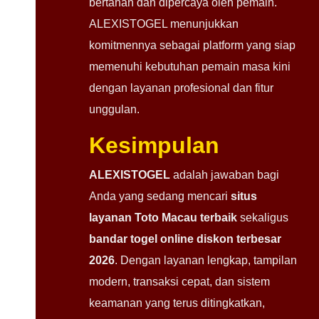
bertahan dan dipercaya oleh pemain.
ALEXISTOGEL menunjukkan
komitmennya sebagai platform yang siap
memenuhi kebutuhan pemain masa kini
dengan layanan profesional dan fitur
unggulan.
Kesimpulan
ALEXISTOGEL
adalah jawaban bagi
Anda yang sedang mencari
situs
layanan Toto Macau terbaik
sekaligus
bandar togel online diskon terbesar
2026
. Dengan layanan lengkap, tampilan
modern, transaksi cepat, dan sistem
keamanan yang terus ditingkatkan,