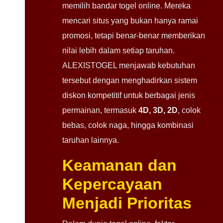
memilih bandar togel online. Mereka
mencari situs yang bukan hanya ramai
promosi, tetapi benar-benar memberikan
nilai lebih dalam setiap taruhan.
ALEXISTOGEL menjawab kebutuhan
tersebut dengan menghadirkan sistem
diskon kompetitif untuk berbagai jenis
permainan, termasuk
4D, 3D, 2D
, colok
bebas, colok naga, hingga kombinasi
taruhan lainnya.
Keamanan dan
Kepercayaan
Menjadi Prioritas