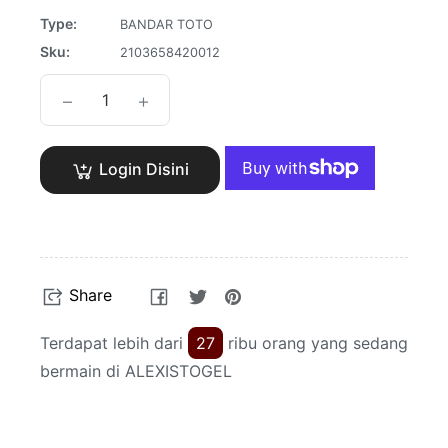
Type:
BANDAR TOTO
Sku:
2103658420012
−
+
Login Disini
Share
Tweet
Pin
Share
on
on
on
Facebook
Twitter
Pinterest
Terdapat lebih dari
27
ribu orang yang sedang
bermain di ALEXISTOGEL