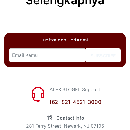
Selengkapnya
Daftar dan Cari Kami
SUBSCRIBE
ALEXISTOGEL Support:
(62) 821-4521-3000
Contact Info
281 Ferry Street, Newark, NJ 07105