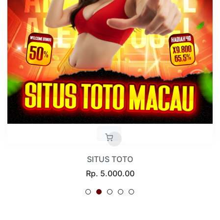
SITUS TOTO
Regular
Rp. 5.000.00
price