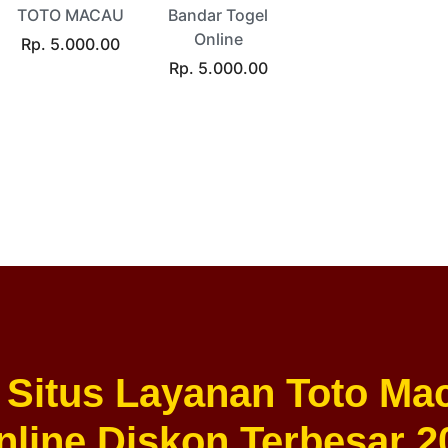
TOTO MACAU
Bandar Togel
Online
Regular
Rp. 5.000.00
price
Regular
Rp. 5.000.00
price
itus Layanan Toto Mac
nline Diskon Terbesar 2