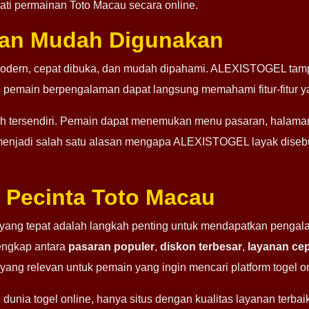
mati permainan Toto Macau secara online.
dan Mudah Digunakan
n modern, cepat dibuka, dan mudah dipahami. ALEXISTOGEL ta
pemain berpengalaman dapat langsung memahami fitur-fitur ya
h tersendiri. Pemain dapat menemukan menu pasaran, halaman 
 menjadi salah satu alasan mengapa ALEXISTOGEL layak diseb
k Pecinta Toto Macau
 yang tepat adalah langkah penting untuk mendapatkan pengal
ngkap antara
pasaran populer
,
diskon terbesar
,
layanan ce
 yang relevan untuk pemain yang ingin mencari platform togel on
dunia togel online, hanya situs dengan kualitas layanan terb