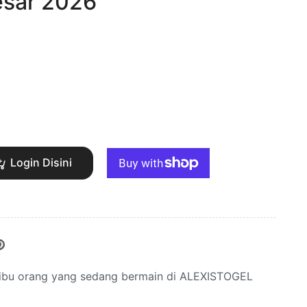
esar 2026
Login Disini
eet
Pin
on
ok
itter
Pinterest
ribu orang yang sedang bermain di ALEXISTOGEL