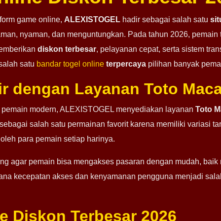
tform game online,
ALEXISTOGEL
hadir sebagai salah satu
si
an, nyaman, dan menguntungkan. Pada tahun 2026, pemain tid
memberikan
diskon terbesar
, pelayanan cepat, serta sistem tra
salah satu
bandar togel online
terpercaya
pilihan banyak pemai
r dengan Layanan Toto Maca
han pemain modern, ALEXISTOGEL menyediakan layanan
Toto 
l sebagai salah satu permainan favorit karena memiliki variasi
 oleh para pemain setiap harinya.
ng agar pemain bisa mengakses pasaran dengan mudah, baik 
di mana kecepatan akses dan kenyamanan pengguna menjadi salah
e Diskon Terbesar 2026