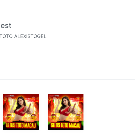
Best
TOTO ALEXISTOGEL