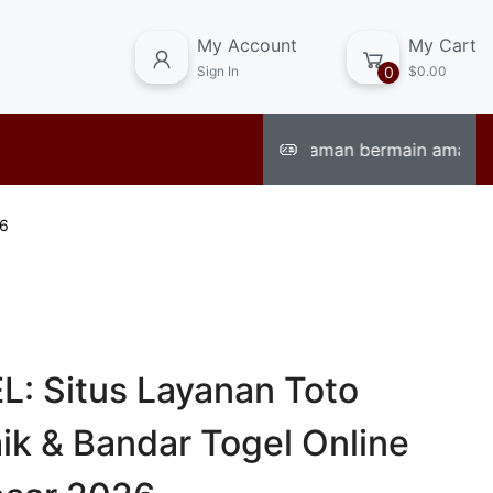
My Account
My Cart
Sign In
0
$0.00
aftar sekarang untuk pengalaman bermain aman dan nyaman
26
: Situs Layanan Toto
ik & Bandar Togel Online