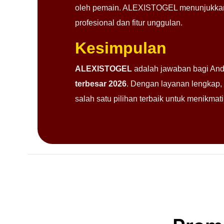
oleh pemain. ALEXISTOGEL menunjukkan 
profesional dan fitur unggulan.
Kesimpulan
ALEXISTOGEL
adalah jawaban bagi An
terbesar 2026
. Dengan layanan lengkap,
salah satu pilihan terbaik untuk menikmat