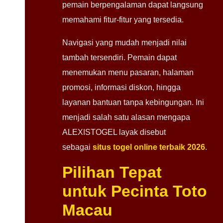
pemain berpengalaman dapat langsung
memahami fitur-fitur yang tersedia.
Navigasi yang mudah menjadi nilai
tambah tersendiri. Pemain dapat
menemukan menu pasaran, halaman
promosi, informasi diskon, hingga
layanan bantuan tanpa kebingungan. Ini
menjadi salah satu alasan mengapa
ALEXISTOGEL layak disebut
sebagai
situs togel online terbaik 2026
.
Pilihan Tepat
untuk Pecinta Toto
Macau