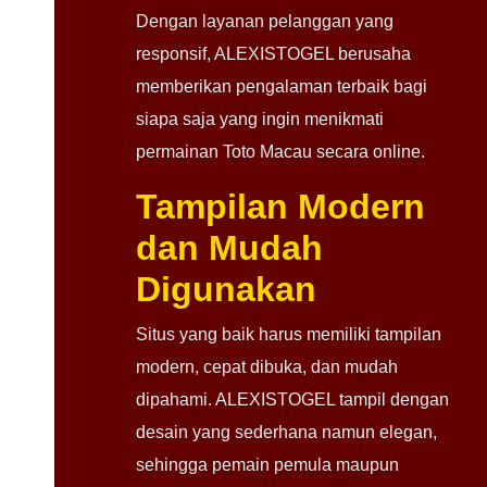
Dengan layanan pelanggan yang
responsif, ALEXISTOGEL berusaha
memberikan pengalaman terbaik bagi
siapa saja yang ingin menikmati
permainan Toto Macau secara online.
Tampilan Modern
dan Mudah
Digunakan
Situs yang baik harus memiliki tampilan
modern, cepat dibuka, dan mudah
dipahami. ALEXISTOGEL tampil dengan
desain yang sederhana namun elegan,
sehingga pemain pemula maupun