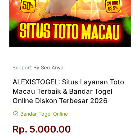
Support By Seo Anya.
ALEXISTOGEL: Situs Layanan Toto
Macau Terbaik & Bandar Togel
Online Diskon Terbesar 2026
Bandar Togel Online
Regular
Rp. 5.000.00
price