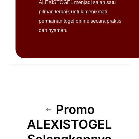
ALEXISTOGEL menjadi salah satu
pilihan terbaik untuk menikmati
permainan togel online secara praktis
dan nyaman.
Promo
ALEXISTOGEL