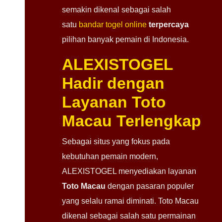
semakin dikenal sebagai salah
satu
bandar togel online
terpercaya
pilihan banyak pemain di Indonesia.
ALEXISTOGEL
Hadir dengan
Layanan Toto
Macau Terlengkap
Sebagai situs yang fokus pada
kebutuhan pemain modern,
ALEXISTOGEL menyediakan layanan
Toto Macau
dengan pasaran populer
yang selalu ramai diminati. Toto Macau
dikenal sebagai salah satu permainan