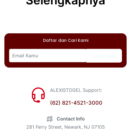
Selengkapnya
Daftar dan Cari Kami
SUBSCRIBE
ALEXISTOGEL Support:
(62) 821-4521-3000
Contact Info
281 Ferry Street, Newark, NJ 07105