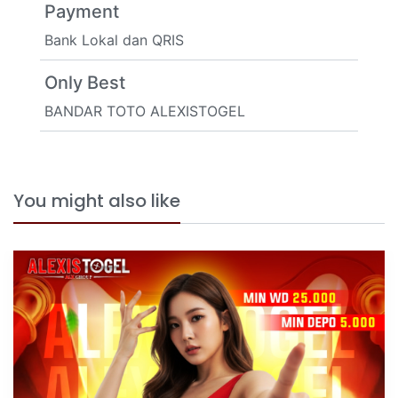
Payment
Bank Lokal dan QRIS
Only Best
BANDAR TOTO ALEXISTOGEL
You might also like