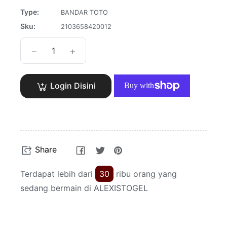
Type:
BANDAR TOTO
Sku:
2103658420012
−
+
Login Disini
Share
Tweet
Pin
Share
on
on
on
Facebook
Twitter
Pinterest
Terdapat lebih dari
30
ribu orang yang
sedang bermain di ALEXISTOGEL