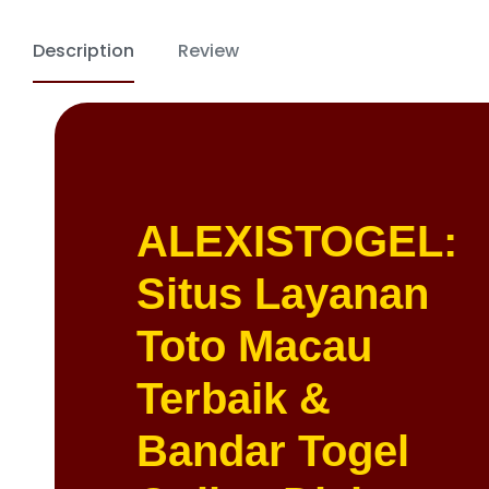
Description
Review
ALEXISTOGEL:
Situs Layanan
Toto Macau
Terbaik &
Bandar Togel