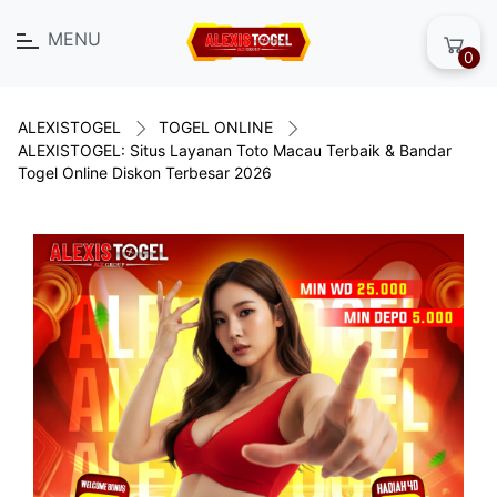
MENU
0
ALEXISTOGEL
TOGEL ONLINE
ALEXISTOGEL: Situs Layanan Toto Macau Terbaik & Bandar
Togel Online Diskon Terbesar 2026