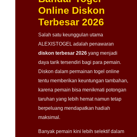
Online Diskon
Terbesar 2026
Salah satu keunggulan utama
ALEXISTOGEL adalah penawaran
diskon terbesar 2026
yang menjadi
daya tarik tersendiri bagi para pemain.
Diskon dalam permainan togel online
tentu memberikan keuntungan tambahan,
karena pemain bisa menikmati potongan
taruhan yang lebih hemat namun tetap
berpeluang mendapatkan hadiah
maksimal.
Banyak pemain kini lebih selektif dalam