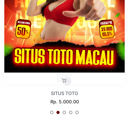
SITUS TOTO
Regular
Rp. 5.000.00
price