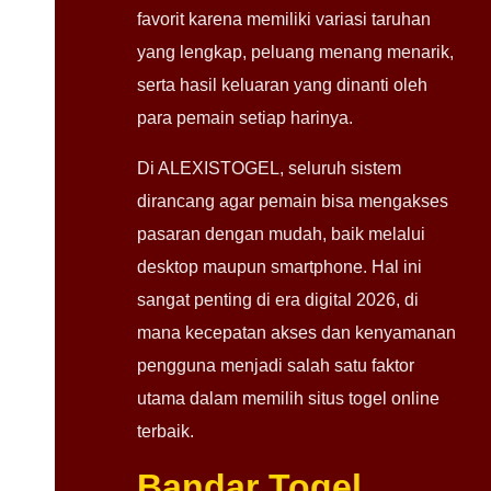
favorit karena memiliki variasi taruhan
yang lengkap, peluang menang menarik,
serta hasil keluaran yang dinanti oleh
para pemain setiap harinya.
Di ALEXISTOGEL, seluruh sistem
dirancang agar pemain bisa mengakses
pasaran dengan mudah, baik melalui
desktop maupun smartphone. Hal ini
sangat penting di era digital 2026, di
mana kecepatan akses dan kenyamanan
pengguna menjadi salah satu faktor
utama dalam memilih situs togel online
terbaik.
Bandar Togel