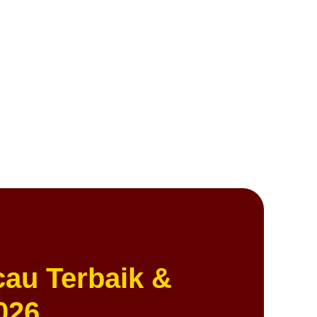
au Terbaik &
026