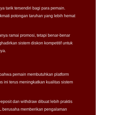
a tarik tersendiri bagi para pemain.
kmati potongan taruhan yang lebih hemat
anya ramai promosi, tetapi benar-benar
adirkan sistem diskon kompetitif untuk
nya.
i bahwa pemain membutuhkan platform
s ini terus meningkatkan kualitas sistem
posit dan withdraw dibuat lebih praktis
EL berusaha memberikan pengalaman