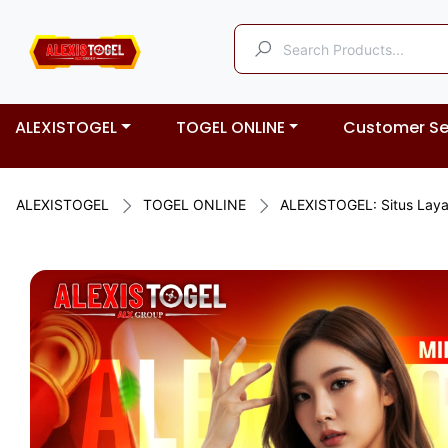
ALEXISTOGEL
TOGEL ONLINE
Customer Se
alah situs toto macau dan togel online terpercaya deng
ALEXISTOGEL
TOGEL ONLINE
ALEXISTOGEL: Situs Laya