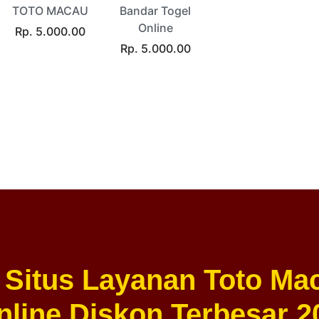
TOTO MACAU
Bandar Togel
Online
Regular
Rp. 5.000.00
price
Regular
Rp. 5.000.00
price
itus Layanan Toto Mac
nline Diskon Terbesar 2