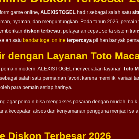
tform game online,
ALEXISTOGEL
hadir sebagai salah satu
si
an, nyaman, dan menguntungkan. Pada tahun 2026, pemain tid
memberikan
diskon terbesar
, pelayanan cepat, serta sistem tra
salah satu
bandar togel online
terpercaya
pilihan banyak pemai
r dengan Layanan Toto Maca
han pemain modern, ALEXISTOGEL menyediakan layanan
Toto 
l sebagai salah satu permainan favorit karena memiliki variasi
 oleh para pemain setiap harinya.
ng agar pemain bisa mengakses pasaran dengan mudah, baik 
di mana kecepatan akses dan kenyamanan pengguna menjadi salah
e Diskon Terbesar 2026