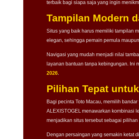
terbaik bagi siapa saja yang ingin menik
Tampilan Modern 
Situs yang baik harus memiliki tampila
elegan, sehingga pemain pemula maupun 
Navigasi yang mudah menjadi nilai tamba
layanan bantuan tanpa kebingungan. Ini
2026
.
Pilihan Tepat untu
Bagi pecinta Toto Macau, memilih bandar
ALEXISTOGEL menawarkan kombinasi le
menjadikan situs tersebut sebagai pilihan
Dengan persaingan yang semakin ketat di 