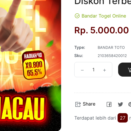
Diskon Terb
Bandar Togel Online
Regular
Rp. 5.000.00
price
Type:
BANDAR TOTO
Sku:
2103658420012
−
+
Share
Tw
Share
on
on
Facebo
Tw
Terdapat lebih dari
27