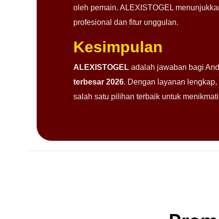
oleh pemain. ALEXISTOGEL menunjukkan 
profesional dan fitur unggulan.
Kesimpulan
ALEXISTOGEL
adalah jawaban bagi An
terbesar 2026
. Dengan layanan lengkap,
salah satu pilihan terbaik untuk menikmat