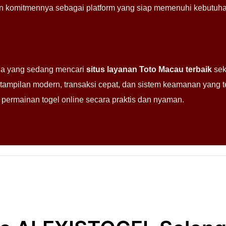
komitmennya sebagai platform yang siap memenuhi kebutuha
da yang sedang mencari
situs layanan Toto Macau terbaik
sek
 tampilan modern, transaksi cepat, dan sistem keamanan yang
i permainan togel online secara praktis dan nyaman.