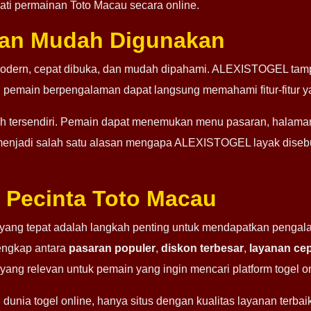
mati permainan Toto Macau secara online.
dan Mudah Digunakan
n modern, cepat dibuka, dan mudah dipahami. ALEXISTOGEL ta
pemain berpengalaman dapat langsung memahami fitur-fitur ya
h tersendiri. Pemain dapat menemukan menu pasaran, halaman 
 menjadi salah satu alasan mengapa ALEXISTOGEL layak diseb
k Pecinta Toto Macau
 yang tepat adalah langkah penting untuk mendapatkan pengal
ngkap antara
pasaran populer
,
diskon terbesar
,
layanan ce
 yang relevan untuk pemain yang ingin mencari platform togel on
dunia togel online, hanya situs dengan kualitas layanan terb