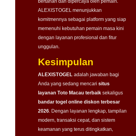
bertahan dan dipercaya oleh pemain.
ALEXISTOGEL menunjukkan
komitmennya sebagai platform yang siap
memenuhi kebutuhan pemain masa kini
dengan layanan profesional dan fitur
unggulan.
Kesimpulan
ALEXISTOGEL
adalah jawaban bagi
Anda yang sedang mencari
situs
layanan Toto Macau terbaik
sekaligus
bandar togel online diskon terbesar
2026
. Dengan layanan lengkap, tampilan
modern, transaksi cepat, dan sistem
keamanan yang terus ditingkatkan,