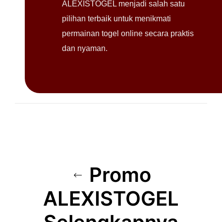
ALEXISTOGEL menjadi salah satu
pilihan terbaik untuk menikmati
permainan togel online secara praktis
dan nyaman.
Promo
ALEXISTOGEL