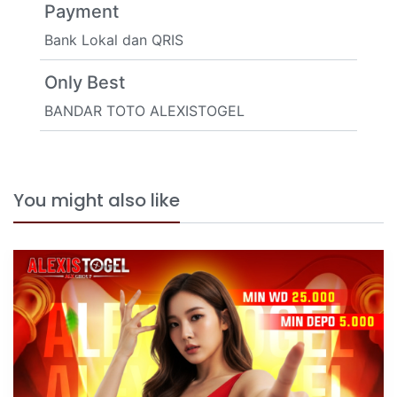
Payment
Bank Lokal dan QRIS
Only Best
BANDAR TOTO ALEXISTOGEL
You might also like