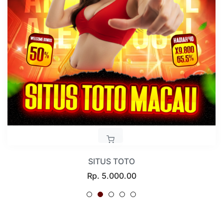
SITUS TOTO
Regular
Rp. 5.000.00
price