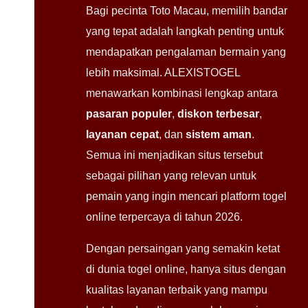
Bagi pecinta Toto Macau, memilih bandar
yang tepat adalah langkah penting untuk
mendapatkan pengalaman bermain yang
lebih maksimal. ALEXISTOGEL
menawarkan kombinasi lengkap antara
pasaran populer
,
diskon terbesar
,
layanan cepat
, dan
sistem aman
.
Semua ini menjadikan situs tersebut
sebagai pilihan yang relevan untuk
pemain yang ingin mencari platform togel
online terpercaya di tahun 2026.
Dengan persaingan yang semakin ketat
di dunia togel online, hanya situs dengan
kualitas layanan terbaik yang mampu