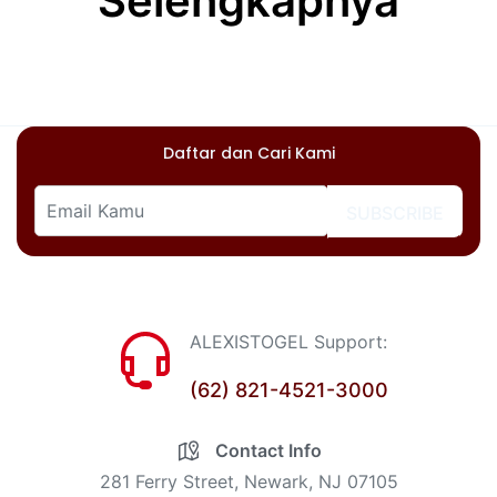
Selengkapnya
Daftar dan Cari Kami
SUBSCRIBE
ALEXISTOGEL Support:
(62) 821-4521-3000
Contact Info
281 Ferry Street, Newark, NJ 07105