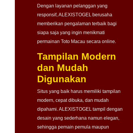
Dengan layanan pelanggan yang
responsif, ALEXISTOGEL berusaha
memberikan pengalaman terbaik bagi
siapa saja yang ingin menikmati
permainan Toto Macau secara online.
Tampilan Modern
dan Mudah
Digunakan
Situs yang baik harus memiliki tampilan
modern, cepat dibuka, dan mudah
dipahami. ALEXISTOGEL tampil dengan
desain yang sederhana namun elegan,
sehingga pemain pemula maupun