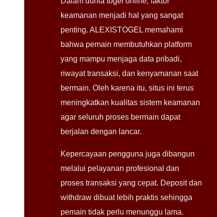
Dalam dunia togel online, faktor
keamanan menjadi hal yang sangat
penting. ALEXISTOGEL memahami
bahwa pemain membutuhkan platform
yang mampu menjaga data pribadi,
riwayat transaksi, dan kenyamanan saat
bermain. Oleh karena itu, situs ini terus
meningkatkan kualitas sistem keamanan
agar seluruh proses bermain dapat
berjalan dengan lancar.
Kepercayaan pengguna juga dibangun
melalui pelayanan profesional dan
proses transaksi yang cepat. Deposit dan
withdraw dibuat lebih praktis sehingga
pemain tidak perlu menunggu lama.