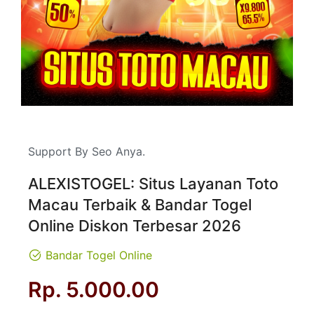
Support By Seo Anya.
ALEXISTOGEL: Situs Layanan Toto
Macau Terbaik & Bandar Togel
Online Diskon Terbesar 2026
Bandar Togel Online
Regular
Rp. 5.000.00
price