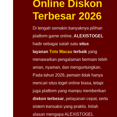
Online Diskon
Terbesar 2026
Di tengah semakin banyaknya pilihan
platform game online,
ALEXISTOGEL
hadir sebagai salah satu
situs
layanan
Toto Macau
terbaik
yang
menawarkan pengalaman bermain lebih
aman, nyaman, dan menguntungkan.
Pada tahun 2026, pemain tidak hanya
mencari situs togel online biasa, tetapi
juga platform yang mampu memberikan
diskon terbesar
, pelayanan cepat, serta
sistem transaksi yang praktis. Inilah
alasan mengapa ALEXISTOGEL