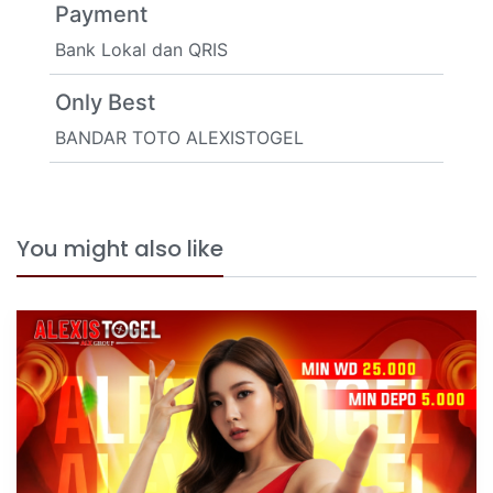
Payment
Bank Lokal dan QRIS
Only Best
BANDAR TOTO ALEXISTOGEL
You might also like