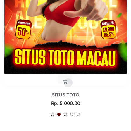
SITUS TOTO
Regular
Rp. 5.000.00
price