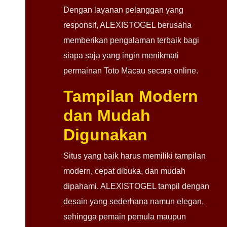
Dengan layanan pelanggan yang
responsif, ALEXISTOGEL berusaha
memberikan pengalaman terbaik bagi
siapa saja yang ingin menikmati
permainan Toto Macau secara online.
Tampilan Modern
dan Mudah
Digunakan
Situs yang baik harus memiliki tampilan
modern, cepat dibuka, dan mudah
dipahami. ALEXISTOGEL tampil dengan
desain yang sederhana namun elegan,
sehingga pemain pemula maupun