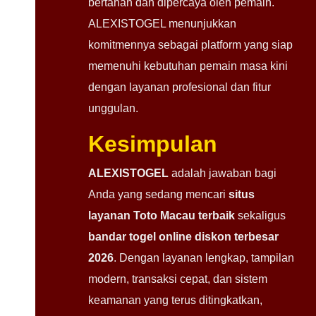
bertahan dan dipercaya oleh pemain.
ALEXISTOGEL menunjukkan
komitmennya sebagai platform yang siap
memenuhi kebutuhan pemain masa kini
dengan layanan profesional dan fitur
unggulan.
Kesimpulan
ALEXISTOGEL
adalah jawaban bagi
Anda yang sedang mencari
situs
layanan Toto Macau terbaik
sekaligus
bandar togel online diskon terbesar
2026
. Dengan layanan lengkap, tampilan
modern, transaksi cepat, dan sistem
keamanan yang terus ditingkatkan,