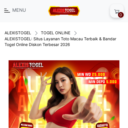
MENU
0
ALEXISTOGEL
TOGEL ONLINE
ALEXISTOGEL: Situs Layanan Toto Macau Terbaik & Bandar
Togel Online Diskon Terbesar 2026