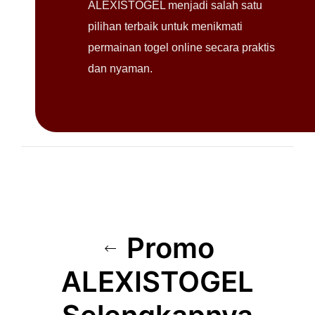
ALEXISTOGEL menjadi salah satu
pilihan terbaik untuk menikmati
permainan togel online secara praktis
dan nyaman.
Promo
ALEXISTOGEL