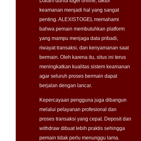
Dalam dunia togel online, faktor
keamanan menjadi hal yang sangat
penting. ALEXISTOGEL memahami
bahwa pemain membutuhkan platform
yang mampu menjaga data pribadi,
riwayat transaksi, dan kenyamanan saat
bermain. Oleh karena itu, situs ini terus
meningkatkan kualitas sistem keamanan
agar seluruh proses bermain dapat
berjalan dengan lancar.
Kepercayaan pengguna juga dibangun
melalui pelayanan profesional dan
proses transaksi yang cepat. Deposit dan
withdraw dibuat lebih praktis sehingga
pemain tidak perlu menunggu lama.