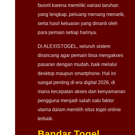
favorit karena memiliki variasi taruhan
yang lengkap, peluang menang menarik,
serta hasil keluaran yang dinanti oleh
para pemain setiap harinya.
Di ALEXISTOGEL, seluruh sistem
dirancang agar pemain bisa mengakses
pasaran dengan mudah, baik melalui
desktop maupun smartphone. Hal ini
sangat penting di era digital 2026, di
mana kecepatan akses dan kenyamanan
pengguna menjadi salah satu faktor
utama dalam memilih situs togel online
terbaik.
Bandar Togel