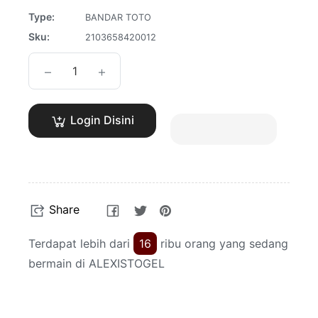
Type:
BANDAR TOTO
Sku:
2103658420012
−
+
Login Disini
Share
Tweet
Pin
Share
on
on
on
Facebook
Twitter
Pinterest
Terdapat lebih dari
16
ribu orang yang sedang
bermain di ALEXISTOGEL