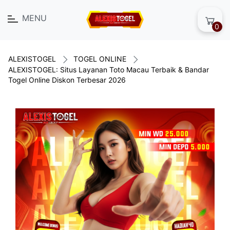
MENU
0
ALEXISTOGEL
TOGEL ONLINE
ALEXISTOGEL: Situs Layanan Toto Macau Terbaik & Bandar
Togel Online Diskon Terbesar 2026