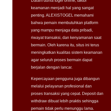
Dalam dunia togel online, faktor
keamanan menjadi hal yang sangat
penting. ALEXISTOGEL memahami
bahwa pemain membutuhkan platform
yang mampu menjaga data pribadi,
riwayat transaksi, dan kenyamanan saat
bermain. Oleh karena itu, situs ini terus
meningkatkan kualitas sistem keamanan
agar seluruh proses bermain dapat
berjalan dengan lancar.
Kepercayaan pengguna juga dibangun
melalui pelayanan profesional dan
proses transaksi yang cepat. Deposit dan
withdraw dibuat lebih praktis sehingga
pemain tidak perlu menunggu lama.