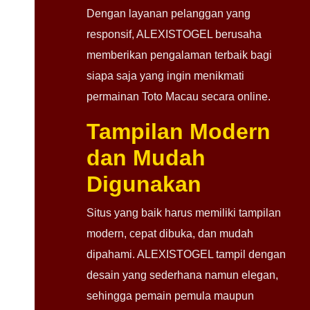
Dengan layanan pelanggan yang
responsif, ALEXISTOGEL berusaha
memberikan pengalaman terbaik bagi
siapa saja yang ingin menikmati
permainan Toto Macau secara online.
Tampilan Modern
dan Mudah
Digunakan
Situs yang baik harus memiliki tampilan
modern, cepat dibuka, dan mudah
dipahami. ALEXISTOGEL tampil dengan
desain yang sederhana namun elegan,
sehingga pemain pemula maupun