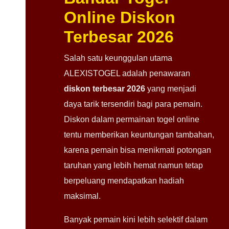
Online Diskon
Terbesar 2026
Salah satu keunggulan utama
ALEXISTOGEL adalah penawaran
diskon terbesar 2026
yang menjadi
daya tarik tersendiri bagi para pemain.
Diskon dalam permainan togel online
tentu memberikan keuntungan tambahan,
karena pemain bisa menikmati potongan
taruhan yang lebih hemat namun tetap
berpeluang mendapatkan hadiah
maksimal.
Banyak pemain kini lebih selektif dalam