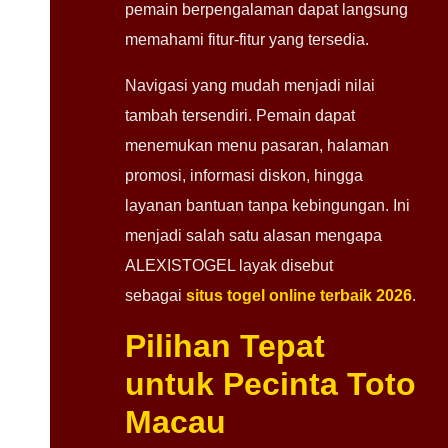
pemain berpengalaman dapat langsung
memahami fitur-fitur yang tersedia.
Navigasi yang mudah menjadi nilai
tambah tersendiri. Pemain dapat
menemukan menu pasaran, halaman
promosi, informasi diskon, hingga
layanan bantuan tanpa kebingungan. Ini
menjadi salah satu alasan mengapa
ALEXISTOGEL layak disebut
sebagai
situs togel online terbaik 2026
.
Pilihan Tepat
untuk Pecinta Toto
Macau