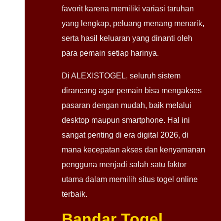
favorit karena memiliki variasi taruhan
yang lengkap, peluang menang menarik,
serta hasil keluaran yang dinanti oleh
para pemain setiap harinya.
Di ALEXISTOGEL, seluruh sistem
dirancang agar pemain bisa mengakses
pasaran dengan mudah, baik melalui
desktop maupun smartphone. Hal ini
sangat penting di era digital 2026, di
mana kecepatan akses dan kenyamanan
pengguna menjadi salah satu faktor
utama dalam memilih situs togel online
terbaik.
Bandar Togel