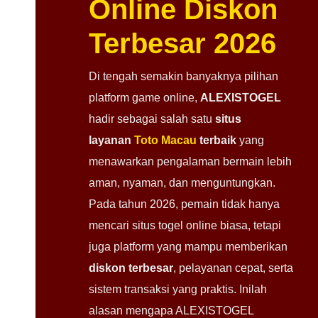
Online Diskon
Terbesar 2026
Di tengah semakin banyaknya pilihan
platform game online,
ALEXISTOGEL
hadir sebagai salah satu
situs
layanan
Toto Macau
terbaik
yang
menawarkan pengalaman bermain lebih
aman, nyaman, dan menguntungkan.
Pada tahun 2026, pemain tidak hanya
mencari situs togel online biasa, tetapi
juga platform yang mampu memberikan
diskon terbesar
, pelayanan cepat, serta
sistem transaksi yang praktis. Inilah
alasan mengapa ALEXISTOGEL