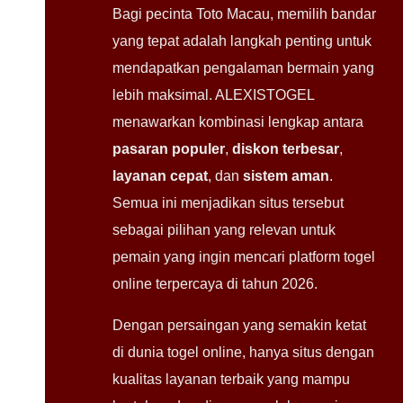
Bagi pecinta Toto Macau, memilih bandar
yang tepat adalah langkah penting untuk
mendapatkan pengalaman bermain yang
lebih maksimal. ALEXISTOGEL
menawarkan kombinasi lengkap antara
pasaran populer
,
diskon terbesar
,
layanan cepat
, dan
sistem aman
.
Semua ini menjadikan situs tersebut
sebagai pilihan yang relevan untuk
pemain yang ingin mencari platform togel
online terpercaya di tahun 2026.
Dengan persaingan yang semakin ketat
di dunia togel online, hanya situs dengan
kualitas layanan terbaik yang mampu