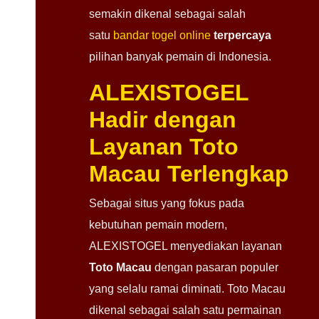
semakin dikenal sebagai salah
satu
bandar togel online
terpercaya
pilihan banyak pemain di Indonesia.
ALEXISTOGEL
Hadir dengan
Layanan Toto
Macau Terlengkap
Sebagai situs yang fokus pada
kebutuhan pemain modern,
ALEXISTOGEL menyediakan layanan
Toto Macau
dengan pasaran populer
yang selalu ramai diminati. Toto Macau
dikenal sebagai salah satu permainan