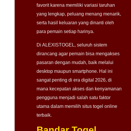
favorit karena memiliki variasi taruhan
yang lengkap, peluang menang menarik,
serta hasil keluaran yang dinanti oleh
para pemain setiap harinya.
Di ALEXISTOGEL, seluruh sistem
dirancang agar pemain bisa mengakses
pasaran dengan mudah, baik melalui
desktop maupun smartphone. Hal ini
sangat penting di era digital 2026, di
mana kecepatan akses dan kenyamanan
pengguna menjadi salah satu faktor
utama dalam memilih situs togel online
terbaik.
Bandar Togel