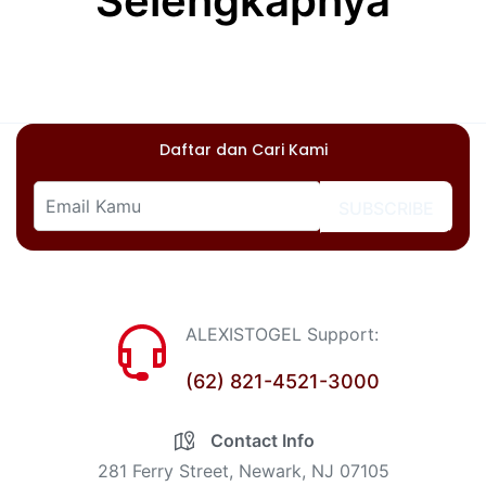
Selengkapnya
Daftar dan Cari Kami
SUBSCRIBE
ALEXISTOGEL Support:
(62) 821-4521-3000
Contact Info
281 Ferry Street, Newark, NJ 07105