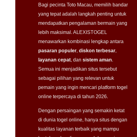
Bagi pecinta Toto Macau, memilih bandar
yang tepat adalah langkah penting untuk
mendapatkan pengalaman bermain yang
lebih maksimal. ALEXISTOGEL
menawarkan kombinasi lengkap antara
pasaran populer
,
diskon terbesar
,
layanan cepat
, dan
sistem aman
.
Semua ini menjadikan situs tersebut
sebagai pilihan yang relevan untuk
pemain yang ingin mencari platform togel
online terpercaya di tahun 2026.
Dengan persaingan yang semakin ketat
di dunia togel online, hanya situs dengan
kualitas layanan terbaik yang mampu