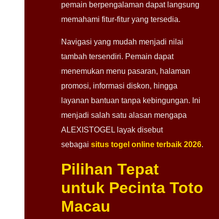
pemain berpengalaman dapat langsung
memahami fitur-fitur yang tersedia.
Navigasi yang mudah menjadi nilai
tambah tersendiri. Pemain dapat
menemukan menu pasaran, halaman
promosi, informasi diskon, hingga
layanan bantuan tanpa kebingungan. Ini
menjadi salah satu alasan mengapa
ALEXISTOGEL layak disebut
sebagai
situs togel online terbaik 2026
.
Pilihan Tepat
untuk Pecinta Toto
Macau