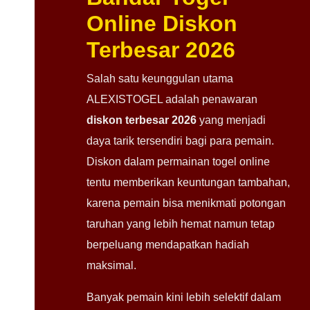
Online Diskon
Terbesar 2026
Salah satu keunggulan utama
ALEXISTOGEL adalah penawaran
diskon terbesar 2026
yang menjadi
daya tarik tersendiri bagi para pemain.
Diskon dalam permainan togel online
tentu memberikan keuntungan tambahan,
karena pemain bisa menikmati potongan
taruhan yang lebih hemat namun tetap
berpeluang mendapatkan hadiah
maksimal.
Banyak pemain kini lebih selektif dalam