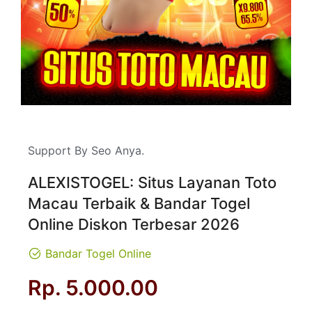
Support By Seo Anya.
ALEXISTOGEL: Situs Layanan Toto
Macau Terbaik & Bandar Togel
Online Diskon Terbesar 2026
Bandar Togel Online
Regular
Rp. 5.000.00
price