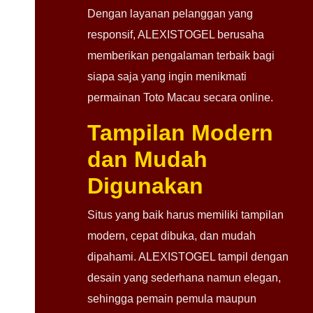
Dengan layanan pelanggan yang
responsif, ALEXISTOGEL berusaha
memberikan pengalaman terbaik bagi
siapa saja yang ingin menikmati
permainan Toto Macau secara online.
Tampilan Modern
dan Mudah
Digunakan
Situs yang baik harus memiliki tampilan
modern, cepat dibuka, dan mudah
dipahami. ALEXISTOGEL tampil dengan
desain yang sederhana namun elegan,
sehingga pemain pemula maupun