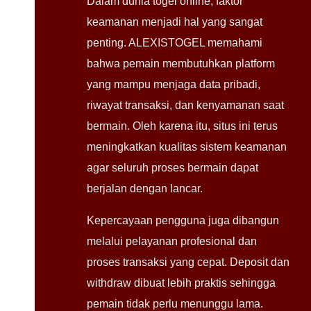
Dalam dunia togel online, faktor
keamanan menjadi hal yang sangat
penting. ALEXISTOGEL memahami
bahwa pemain membutuhkan platform
yang mampu menjaga data pribadi,
riwayat transaksi, dan kenyamanan saat
bermain. Oleh karena itu, situs ini terus
meningkatkan kualitas sistem keamanan
agar seluruh proses bermain dapat
berjalan dengan lancar.
Kepercayaan pengguna juga dibangun
melalui pelayanan profesional dan
proses transaksi yang cepat. Deposit dan
withdraw dibuat lebih praktis sehingga
pemain tidak perlu menunggu lama.