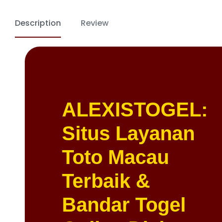
Description
Review
ALEXISTOGEL:
Situs Layanan
Toto Macau
Terbaik &
Bandar Togel