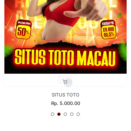
SITUS TOTO
Regular
Rp. 5.000.00
price