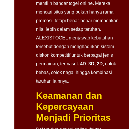
memilih bandar togel online. Mereka
mencari situs yang bukan hanya ramai
promosi, tetapi benar-benar memberikan
nilai lebih dalam setiap taruhan.
ALEXISTOGEL menjawab kebutuhan
tersebut dengan menghadirkan sistem
diskon kompetitif untuk berbagai jenis
permainan, termasuk
4D, 3D, 2D
, colok
bebas, colok naga, hingga kombinasi
taruhan lainnya.
Keamanan dan
Kepercayaan
Menjadi Prioritas